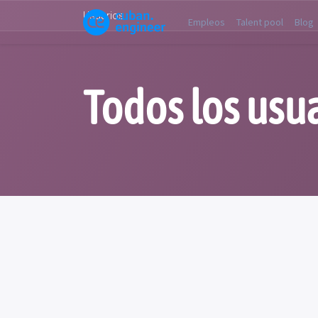
Usuarios
Empleos
Talent pool
Blog
Todos los usu