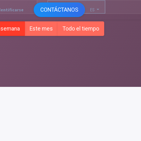
CONTÁCTANOS
dentificarse
ES
 semana
Este mes
Todo el tiempo